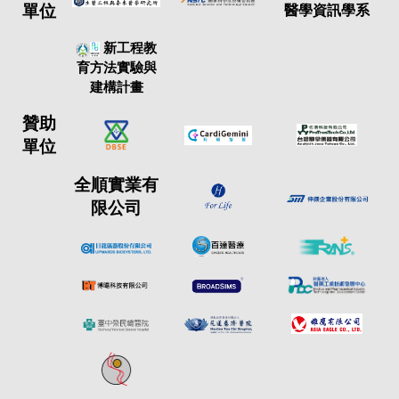
單位
醫學資訊學系
新工程教
育方法實驗與
建構計畫
贊助
單位
全順實業有
限公司