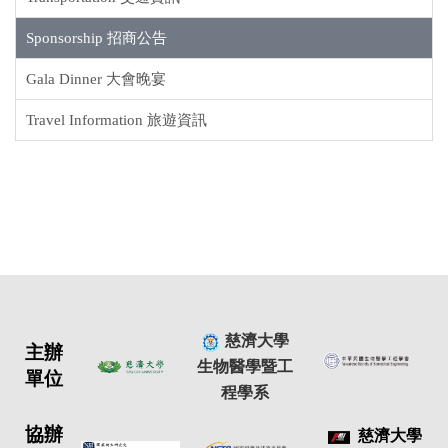
Sponsorship 招商公告
Gala Dinner 大會晚宴
Travel Information 旅遊資訊
慈濟大學
主辦
生物醫學暨工
單位
程學系
協辦
慈濟大學