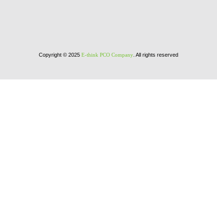
Copyright © 2025
. All rights reserved
E-think PCO Company