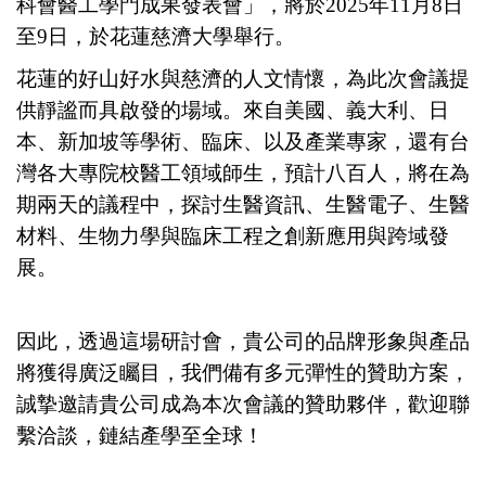
科會醫工學門成果發表會」，將於2025年11月8日
至9日，於花蓮慈濟大學舉行。
花蓮的好山好水與慈濟的人文情懷，為此次會議提
供靜謐而具啟發的場域。來自美國、義大利、日
本、新加坡等學術、臨床、以及產業專家，還有台
灣各大專院校醫工領域師生，預計八百人，將在為
期兩天的議程中，探討生醫資訊、生醫電子、生醫
材料、生物力學與臨床工程之創新應用與跨域發
展。
因此，透過這場研討會，貴公司的品牌形象與產品
將獲得廣泛矚目，我們備有多元彈性的贊助方案，
誠摯邀請貴公司成為本次會議的贊助夥伴，歡迎聯
繫洽談，鏈結產學至全球！