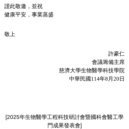
謹此敬邀，並祝
健康平安，事業蒸盛
敬上
許豪仁
會議籌備主席
慈濟大學生物醫學科技學院
中華民國114年8月20日
[2025年生物醫學工程科技研討會暨國科會醫工學
門成果發表會]