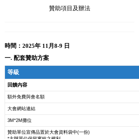
贊助項目及辦法
時間：2025年 11月8-9 日
一. 配套贊助方案
等級
回饋內容
額外免費與會名額
大會網站連結
3M*2M攤位
贊助單位宣傳品置於大會資料袋中(一份)
*主辦單位保留審核之權利